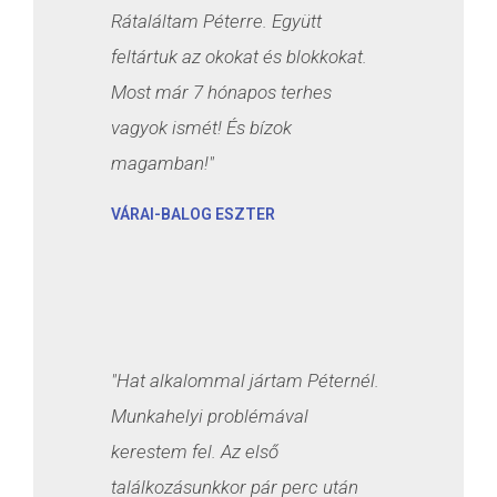
Rátaláltam Péterre. Együtt
feltártuk az okokat és blokkokat.
Most már 7 hónapos terhes
vagyok ismét! És bízok
magamban!"
VÁRAI-BALOG ESZTER
"Hat alkalommal jártam Péternél.
Munkahelyi problémával
kerestem fel. Az első
találkozásunkkor pár perc után