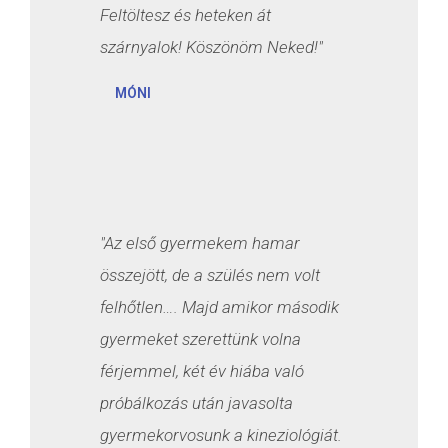
Feltöltesz és heteken át
szárnyalok! Köszönöm Neked!"
MÓNI
"Az első gyermekem hamar
összejött, de a szülés nem volt
felhőtlen…. Majd amikor második
gyermeket szerettünk volna
férjemmel, két év hiába való
próbálkozás után javasolta
gyermekorvosunk a kineziológiát.