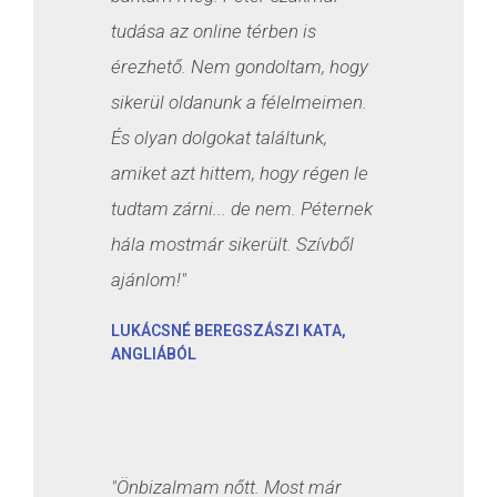
tudása az online térben is
érezhető. Nem gondoltam, hogy
sikerül oldanunk a félelmeimen.
És olyan dolgokat találtunk,
amiket azt hittem, hogy régen le
tudtam zárni... de nem. Péternek
hála mostmár sikerült. Szívből
ajánlom!"
LUKÁCSNÉ BEREGSZÁSZI KATA,
ANGLIÁBÓL
"Önbizalmam nőtt. Most már