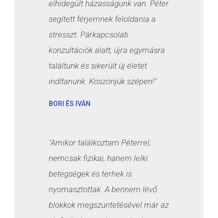
elhidegült házasságunk van. Péter
segített férjemnek feloldania a
stresszt. Párkapcsolati
konzultációk alatt, újra egymásra
találtunk és sikerült új életet
indítanunk. Köszönjük szépen!"
BORI ÉS IVÁN
"Amikor találkoztam Péterrel,
nemcsak fizikai, hanem lelki
betegségek és terhek is
nyomasztottak. A bennem lévő
blokkok megszüntetésével már az