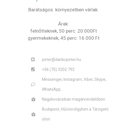
Barátságos környezetben várlak.
Árak:
felnőtteknek, 50 perc: 20.000Ft
gyermekeknek, 45 perc: 16.000 Ft
peter@dankopeter.hu
+36 (70) 3202 792
Messenger, Instagram, Viber, Skype,
WhatsApp...
Nagykovácsiban magánrendelőben
Budapest, Hűvösvölgyben a Tárogató
úton