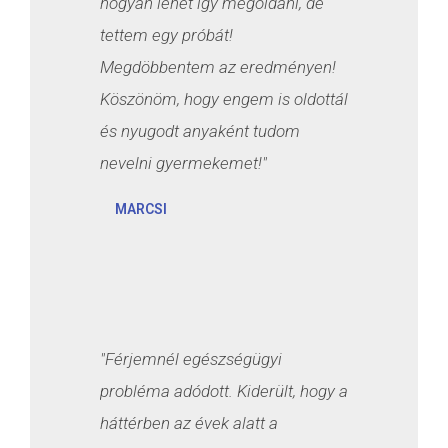
hogyan lehet így megoldani, de
tettem egy próbát!
Megdöbbentem az eredményen!
Köszönöm, hogy engem is oldottál
és nyugodt anyaként tudom
nevelni gyermekemet!"
MARCSI
"Férjemnél egészségügyi
probléma adódott. Kiderült, hogy a
háttérben az évek alatt a