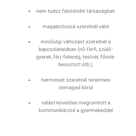
nem tudsz feloldódni társaságban
magabiztossá szeretnél válni
minőségi változást szeretnél a
kapcsolataidban (nő-férfi, szülő-
gyerek, férj-feleség, testvér, főnök-
beosztott stb.),
harmóniát szeretnél teremteni
önmagad körül
válást követően megromlott a
kommunikációd a gyermekeddel