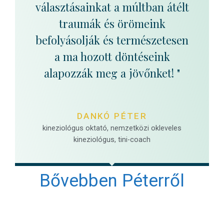
választásainkat a múltban átélt
traumák és örömeink
befolyásolják és természetesen
a ma hozott döntéseink
alapozzák meg a jövőnket! "
DANKÓ PÉTER
kineziológus oktató, nemzetközi okleveles
kineziológus, tini-coach
Bővebben Péterről