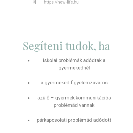
https://new-life.hu
Segíteni tudok, ha
iskolai problémák adódtak a
gyermekednél
a gyermeked figyelemzavaros
szülő – gyermek kommunikációs
problémád vannak
párkapcsolati problémád adódott