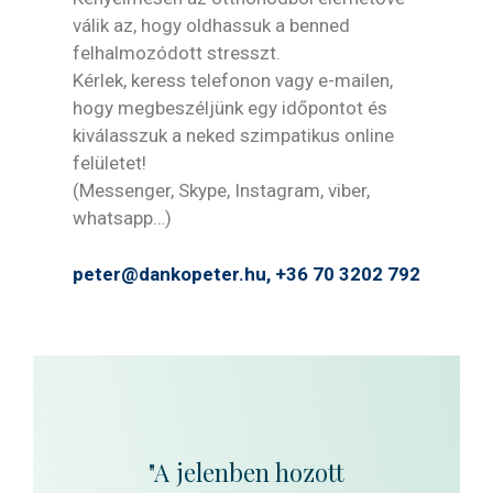
válik az, hogy oldhassuk a benned
felhalmozódott stresszt.
Kérlek, keress telefonon vagy e-mailen,
hogy megbeszéljünk egy időpontot és
kiválasszuk a neked szimpatikus online
felületet!
(Messenger, Skype, Instagram, viber,
whatsapp…)
peter@dankopeter.hu,
+36 70 3202 792
"A jelenben hozott