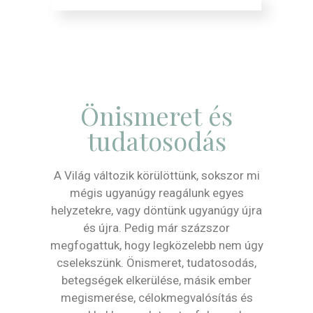
Önismeret és
tudatosodás
A Világ változik körülöttünk, sokszor mi
mégis ugyanúgy reagálunk egyes
helyzetekre, vagy döntünk ugyanúgy újra
és újra. Pedig már százszor
megfogattuk, hogy legközelebb nem úgy
cselekszünk. Önismeret, tudatosodás,
betegségek elkerülése, másik ember
megismerése, célokmegvalósítás és