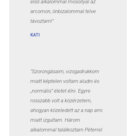
első alkalommal mosollyal az
arcomon, önbizalommal telve
távoztam!"
KATI
"Szorongásaim, vizsgadrukkom
miatt képtelen voltam aludni és
„normális” életet élni. Egyre
rosszabb volt a közérzetem,
ahogyan közeledett az a nap ami
miatt izgultam. Három
alkalommal találkoztam Péterrel