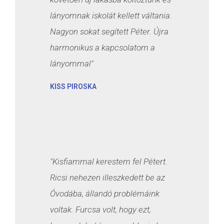
lányomnak iskolát kellett váltania.
Nagyon sokat segített Péter. Újra
harmonikus a kapcsolatom a
lányommal"
KISS PIROSKA
"Kisfiammal kerestem fel Pétert.
Ricsi nehezen illeszkedett be az
Óvodába, állandó problémáink
voltak. Furcsa volt, hogy ezt,