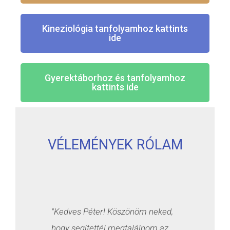
Kineziológia tanfolyamhoz kattints
ide
Gyerektáborhoz és tanfolyamhoz
kattints ide
VÉLEMÉNYEK RÓLAM
"Kedves Péter! Köszönöm neked,
hogy segítettél megtalálnom az