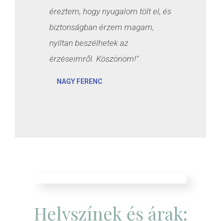
éreztem, hogy nyugalom tölt el, és
biztonságban érzem magam,
nyíltan beszélhetek az
érzéseimről. Köszönöm!"
NAGY FERENC
Helyszínek és árak: