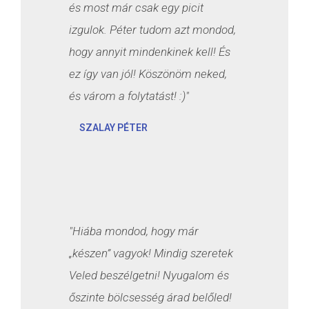
és most már csak egy picit
izgulok. Péter tudom azt mondod,
hogy annyit mindenkinek kell! És
ez így van jól! Köszönöm neked,
és várom a folytatást! :)"
SZALAY PÉTER
"Hiába mondod, hogy már
„készen” vagyok! Mindig szeretek
Veled beszélgetni! Nyugalom és
őszinte bölcsesség árad belőled!