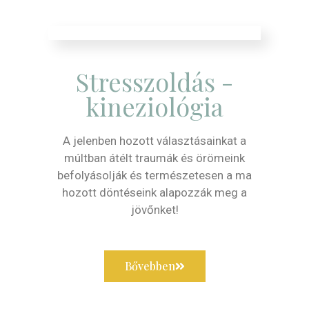
Stresszoldás -
kineziológia
A jelenben hozott választásainkat a
múltban átélt traumák és örömeink
befolyásolják és természetesen a ma
hozott döntéseink alapozzák meg a
jövőnket!
Bővebben