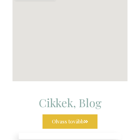
Cikkek, Blog
Olvass tovább