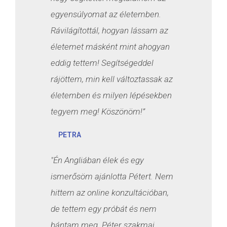
egyensúlyomat az életemben.
Rávilágítottál, hogyan lássam az
életemet másként mint ahogyan
eddig tettem! Segítségeddel
rájöttem, min kell változtassak az
életemben és milyen lépésekben
tegyem meg! Köszönöm!”
PETRA
"Én Angliában élek és egy
ismerősöm ajánlotta Pétert. Nem
hittem az online konzultációban,
de tettem egy próbát és nem
bántam meg. Péter szakmai