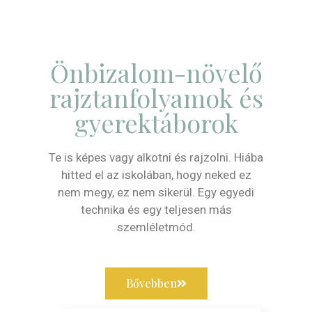
Önbizalom-növelő
rajztanfolyamok és
gyerektáborok
Te is képes vagy alkotni és rajzolni. Hiába
hitted el az iskolában, hogy neked ez
nem megy, ez nem sikerül. Egy egyedi
technika és egy teljesen más
szemléletmód.
Bővebben