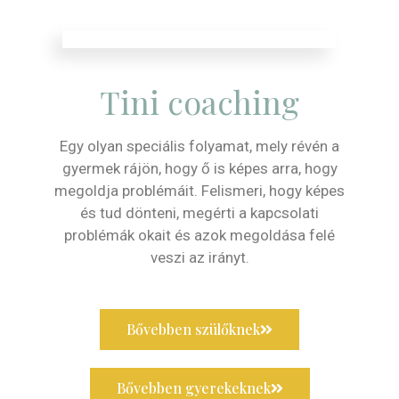
Tini coaching
Egy olyan speciális folyamat, mely révén a
gyermek rájön, hogy ő is képes arra, hogy
megoldja problémáit. Felismeri, hogy képes
és tud dönteni, megérti a kapcsolati
problémák okait és azok megoldása felé
veszi az irányt.
Bővebben szülőknek
Bővebben gyerekeknek